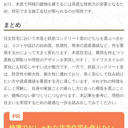
おり、木造で同様の建物を建てるには高度な技術力が必要となるた
め、対応できる施工会社が限られるのが現状です。
まとめ
注文住宅において木造と鉄筋コンクリート造のどちらを選ぶべきか
は、コストや設計の自由度、快適性、将来の資産価値など、何を重
視するかによって大きく変わります。木造住宅は、費用を抑えつつ
柔軟な間取りや理想のデザインを実現しやすく、ライフスタイルの
変化にも対応しやすい点が魅力です。一方で、鉄筋コンクリート造
は、防音性や耐火性、耐久性に優れており、長く安心して住み続け
たい方や資産価値を重視する方に適しています。それぞれの特徴を
正しく理解し、自身や家族ごとの暮らし方に合った構造を選ぶこと
が、後悔のない家づくりにつながります。本記事を参考に、理想の
住まいを実現するための最適な一歩を踏み出してみてください。
快適でおしゃれな注文住宅を作りたい