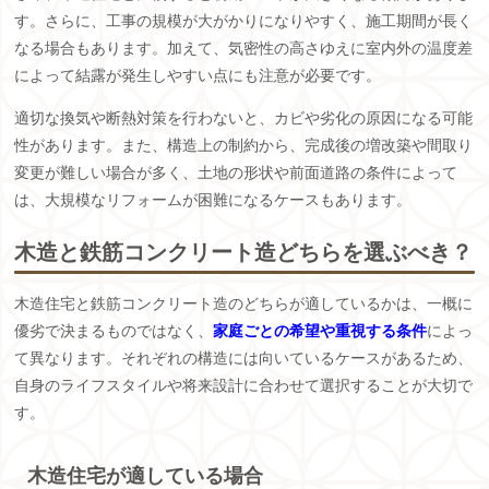
す。さらに、工事の規模が大がかりになりやすく、施工期間が長く
なる場合もあります。加えて、気密性の高さゆえに室内外の温度差
によって結露が発生しやすい点にも注意が必要です。
適切な換気や断熱対策を行わないと、カビや劣化の原因になる可能
性があります。また、構造上の制約から、完成後の増改築や間取り
変更が難しい場合が多く、土地の形状や前面道路の条件によって
は、大規模なリフォームが困難になるケースもあります。
木造と鉄筋コンクリート造どちらを選ぶべき？
木造住宅と鉄筋コンクリート造のどちらが適しているかは、一概に
優劣で決まるものではなく、
家庭ごとの希望や重視する条件
によっ
て異なります。それぞれの構造には向いているケースがあるため、
自身のライフスタイルや将来設計に合わせて選択することが大切で
す。
木造住宅が適している場合