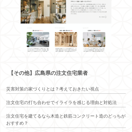
【その他】広島県の注文住宅業者
災害対策の家づくりとは？考えておきたい視点
注文住宅の打ち合わせでイライラを感じる理由と対処法
注文住宅を建てるなら木造と鉄筋コンクリート造のどっちが
おすすめ？