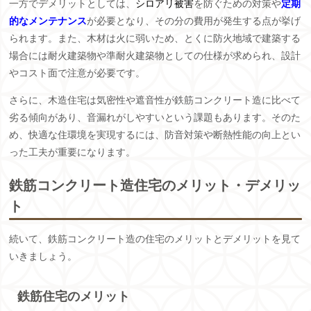
一方でデメリットとしては、
シロアリ被害
を防ぐための対策や
定期
的なメンテナンス
が必要となり、その分の費用が発生する点が挙げ
られます。また、木材は火に弱いため、とくに防火地域で建築する
場合には耐火建築物や準耐火建築物としての仕様が求められ、設計
やコスト面で注意が必要です。
さらに、木造住宅は気密性や遮音性が鉄筋コンクリート造に比べて
劣る傾向があり、音漏れがしやすいという課題もあります。そのた
め、快適な住環境を実現するには、防音対策や断熱性能の向上とい
った工夫が重要になります。
鉄筋コンクリート造住宅のメリット・デメリッ
ト
続いて、鉄筋コンクリート造の住宅のメリットとデメリットを見て
いきましょう。
鉄筋住宅のメリット