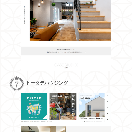
トータテハウジング