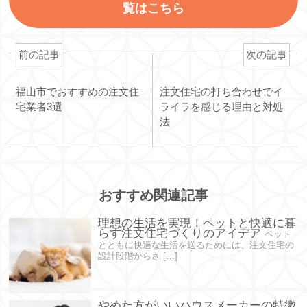
覧はこちら
前の記事
次の記事
福山市でおすすめの注文住
注文住宅の打ち合わせでイ
宅業者3選
ライラを感じる理由と対処
法
おすすめ関連記事
理想の生活を実現！ペットと快適に暮
らす注文住宅づくりのアイデア
ペット
とともに快適な生活を送るためには、注文住宅の
設計段階からさ […]
やめた方がいいハウスメーカーの特徴