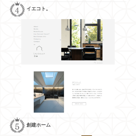
イエコト。
創建ホーム