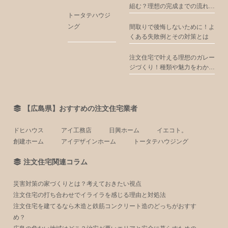
組む？理想の完成までの流れを
トータテハウジ
解説
ング
間取りで後悔しないために！よ
くある失敗例とその対策とは
注文住宅で叶える理想のガレー
ジづくり！種類や魅力をわかり
やすく解説
【広島県】おすすめの注文住宅業者
ドヒハウス
アイ工務店
日興ホーム
イエコト。
創建ホーム
アイデザインホーム
トータテハウジング
注文住宅関連コラム
災害対策の家づくりとは？考えておきたい視点
注文住宅の打ち合わせでイライラを感じる理由と対処法
注文住宅を建てるなら木造と鉄筋コンクリート造のどっちがおすす
め？