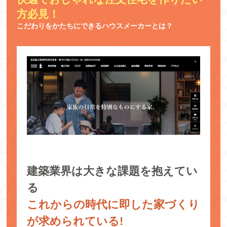
方必見！
こだわりをかたちにできるハウスメーカーとは？
建築業界は大きな課題を抱えてい
る
これからの時代に即した家づくり
が求められている!