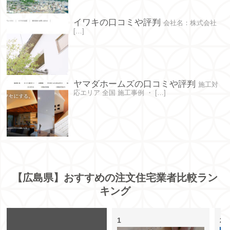
イワキの口コミや評判
会社名：株式会社
[…]
ヤマダホームズの口コミや評判
施工対
応エリア 全国 施工事例 ・ […]
【広島県】おすすめの注文住宅業者比較ラン
キング
1
2