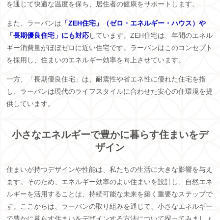
を通じて快適な温度を保ち、居住者の健康をサポートします。
また、ラーバンは
「ZEH住宅」（ゼロ・エネルギー・ハウス）や
「長期優良住宅」にも対応
しています。ZEH住宅は、年間のエネル
ギー消費量がほぼゼロに近い住宅です。ラーバンはこのコンセプト
を採用し、住まいのエネルギー効率を向上させています。
一方、「長期優良住宅」は、耐震性や省エネ性に優れた住宅を指
し、ラーバンは現代のライフスタイルに合わせた安心の住環境を提
供しています。
小さなエネルギーで豊かに暮らす住まいをデ
ザイン
住まいが持つデザインや性能は、私たちの生活に大きな影響を与え
ます。そのため、エネルギー効率のよい住まいを設計し、自然エネ
ルギーを活用することは、持続可能な未来を築く重要なステップで
す。ここからは、ラーバンの取り組みを通じて、小さなエネルギー
で豊かに暮らす住まいをデザインする方法について探ってみましょ