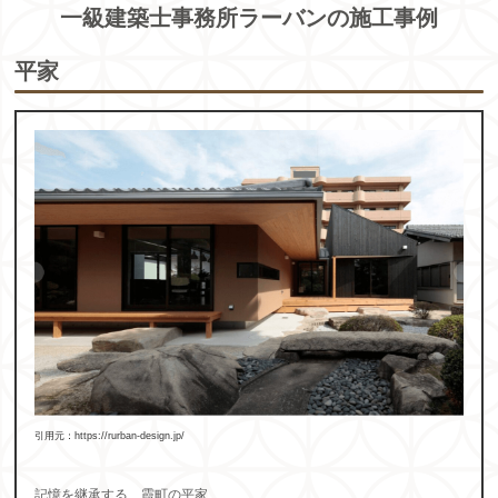
一級建築士事務所ラーバンの施工事例
平家
引用元：https://rurban-design.jp/
記憶を継承する、霞町の平家