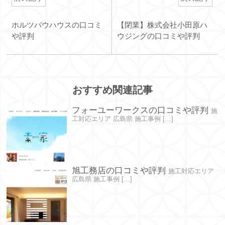
ホルツバウハウスの口コミ
【閉業】株式会社小田原ハ
や評判
ウジングの口コミや評判
おすすめ関連記事
フォーユーワークスの口コミや評判
施
工対応エリア 広島県 施工事例 […]
旭工務店の口コミや評判
施工対応エリア
広島県 施工事例 […]