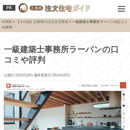
PR
HOME
»
【その他】広島県の注文住宅業者
»
一級建築士事務所ラーバンの口コミ
や評判
一級建築士事務所ラーバンの口
コミや評判
公開日:2023/12/01 最終更新日:2024/10/21