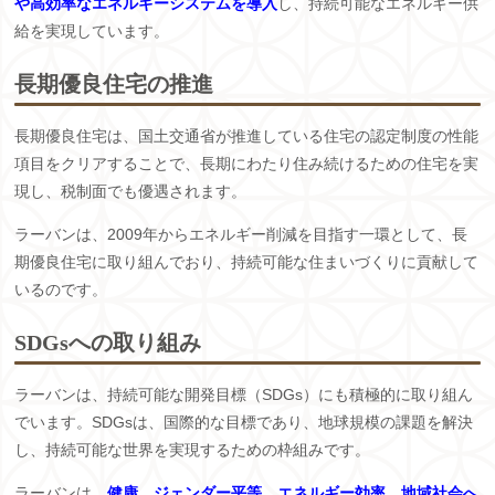
や高効率なエネルギーシステムを導入
し、持続可能なエネルギー供
給を実現しています。
長期優良住宅の推進
長期優良住宅は、国土交通省が推進している住宅の認定制度の性能
項目をクリアすることで、長期にわたり住み続けるための住宅を実
現し、税制面でも優遇されます。
ラーバンは、2009年からエネルギー削減を目指す一環として、長
期優良住宅に取り組んでおり、持続可能な住まいづくりに貢献して
いるのです。
SDGsへの取り組み
ラーバンは、持続可能な開発目標（SDGs）にも積極的に取り組ん
でいます。SDGsは、国際的な目標であり、地球規模の課題を解決
し、持続可能な世界を実現するための枠組みです。
ラーバンは、
健康、ジェンダー平等、エネルギー効率、地域社会へ