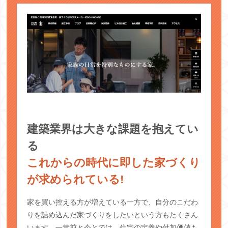
建築業界は大きな課題を抱えてい
る
これからの時代に即した家づくり
が求められている!
家を買い控える方が増えている一方で、自分のこだわ
りを詰め込んだ家づくりをしたいという方もたくさん
います。一昔前と今とでは、住宅の定義や付加価値も