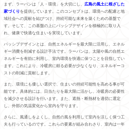
まず、ラーバンは「人・環境」を大切にし、
広島の風土に根ざした
家づくり
を提供しています。このコンセプトは、環境への配慮と地
域社会への貢献を結びつけ、持続可能な未来を築くための基盤で
す。そして、この基盤の上にパッシブデザインを積極的に取り入
れ、健康で快適な住まいを実現しています。
パッシブデザインとは、自然エネルギーを最大限に活用し、エネル
ギー消費を削減する設計手法です。ラーバンは、太陽や風の自然エ
ネルギーを有効に利用し、室内環境を快適に保つことを目指してい
ます。これにより、冷暖房に頼る必要が少なくなり、エネルギーコ
ストの削減に貢献します。
また、環境にも優しい選択で、住まいの持続可能性を高める事が可
能です。具体的には、日当たりを最大限に活かし、冷暖房の必要性
を減少させる設計を行います。また、遮熱・断熱材を適切に選定
し、外部の気温変化から室内を守ります。
さらに、風通しをよくし、自然の風を利用して室内を涼しく保つ工
夫も行っているのです。これらの要素が組み合わさり、室内は一年