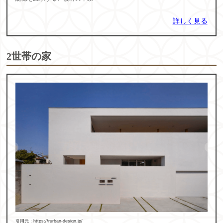
詳しく見る
2世帯の家
引用元：https://rurban-design.jp/