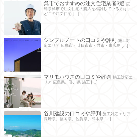
呉市でおすすめの注文住宅業者3選
広
島県呉市で注文住宅の購入を検討している方は、
どこの注文住宅 […]
シンプルノートの口コミや評判
施工対
応エリア 広島市・廿日市市・呉市・東広島 […]
マリモハウスの口コミや評判
施工対応エ
リア 広島県、香川県 施工 […]
谷川建設の口コミや評判
施工対応エリア
長崎県、福岡県、佐賀県、熊本県 […]