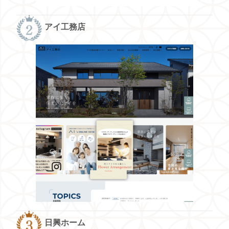
アイ工務店
日興ホーム