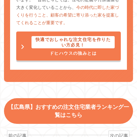
大きく変化していることから、
今の時代に即した家づ
くりを行うこと、顧客の希望に寄り添った家を提案し
てくれることが重要です。
快適でおしゃれな注文住宅を作りた
い方必見！
ドヒハウスの強みとは
【広島県】おすすめの注文住宅業者ランキング一
覧はこちら
前の記事
次の記事