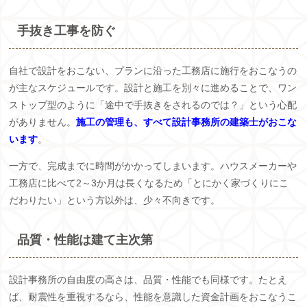
手抜き工事を防ぐ
自社で設計をおこない、プランに沿った工務店に施行をおこなうの
が主なスケジュールです。設計と施工を別々に進めることで、ワン
ストップ型のように「途中で手抜きをされるのでは？」という心配
がありません。
施工の管理も、すべて設計事務所の建築士がおこな
います
。
一方で、完成までに時間がかかってしまいます。ハウスメーカーや
工務店に比べて2～3か月は長くなるため「とにかく家づくりにこ
だわりたい」という方以外は、少々不向きです。
品質・性能は建て主次第
設計事務所の自由度の高さは、品質・性能でも同様です。たとえ
ば、耐震性を重視するなら、性能を意識した資金計画をおこなうこ