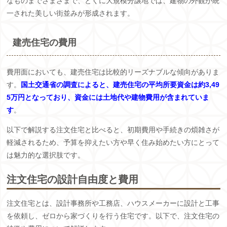
なものまでさまざまで、とくに大規模分譲地では、建物の外観が統
一された美しい街並みが形成されます。
建売住宅の費用
費用面においても、建売住宅は比較的リーズナブルな傾向がありま
す。
国土交通省の調査によると、建売住宅の平均所要資金は約3,49
5万円となっており、資金には土地代や建物費用が含まれていま
す
。
以下で解説する注文住宅と比べると、初期費用や手続きの煩雑さが
軽減されるため、予算を抑えたい方や早く住み始めたい方にとって
は魅力的な選択肢です。
注文住宅の設計自由度と費用
注文住宅とは、設計事務所や工務店、ハウスメーカーに設計と工事
を依頼し、ゼロから家づくりを行う住宅です。以下で、注文住宅の