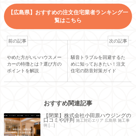
【広島県】おすすめの注文住宅業者ランキング一
覧はこちら
前の記事
次の記事
やめた方がいいハウスメー
騒音トラブルを回避するた
カーの特徴とは？選び方の
めに知っておきたい！注文
ポイントを解説
住宅の防音対策ガイド
おすすめ関連記事
【閉業】株式会社小田原ハウジングの
口コミや評判
施工対応エリア 広島県 施工事
例 […]