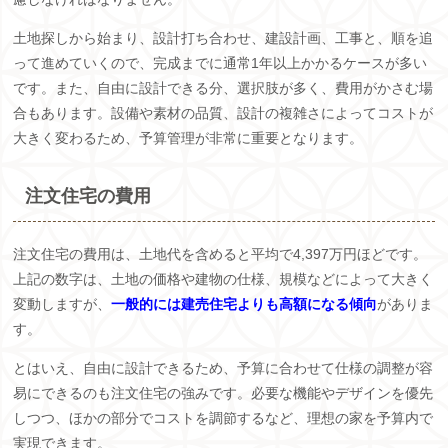
土地探しから始まり、設計打ち合わせ、建設計画、工事と、順を追
って進めていくので、完成までに通常1年以上かかるケースが多い
です。また、自由に設計できる分、選択肢が多く、費用がかさむ場
合もあります。設備や素材の品質、設計の複雑さによってコストが
大きく変わるため、予算管理が非常に重要となります。
注文住宅の費用
注文住宅の費用は、土地代を含めると平均で4,397万円ほどです。
上記の数字は、土地の価格や建物の仕様、規模などによって大きく
変動しますが、
一般的には建売住宅よりも高額になる傾向
がありま
す。
とはいえ、自由に設計できるため、予算に合わせて仕様の調整が容
易にできるのも注文住宅の強みです。必要な機能やデザインを優先
しつつ、ほかの部分でコストを調節するなど、理想の家を予算内で
実現できます。