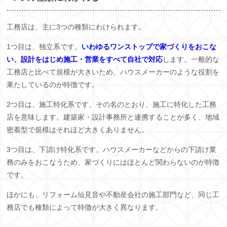
工務店は、主に3つの種類にわけられます。
1つ目は、独立系です。
いわゆるワンストップで家づくりをおこな
い、設計をはじめ施工・営業をすべて自社で対応
します。一般的な
工務店と比べて規模が大きいため、ハウスメーカーのような役割を
果たしているのが特徴です。
2つ目は、施工特化系です。その名のとおり、施工に特化した工務
店を意味します。建築家・設計事務所と連携することが多く、地域
密着型で規模はそれほど大きくありません。
3つ目は、下請け特化系です。ハウスメーカーなどからの下請け業
務のみをおこなうため、家づくりにはほとんど関わらないのが特徴
です。
ほかにも、リフォーム仙見音や不動産会社の施工部門など、同じ工
務店でも種類によって特徴が大きく異なります。