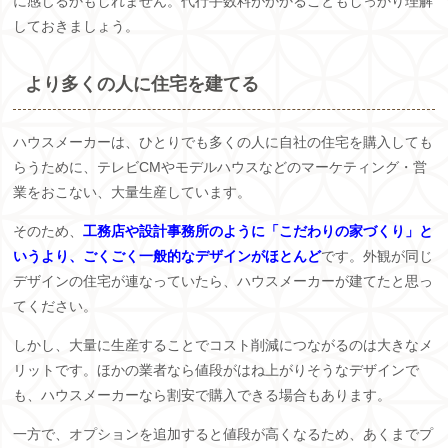
に感じるかもしれません。代行手数料がかかることもしっかり理解
しておきましょう。
より多くの人に住宅を建てる
ハウスメーカーは、ひとりでも多くの人に自社の住宅を購入しても
らうために、テレビCMやモデルハウスなどのマーケティング・営
業をおこない、大量生産しています。
そのため、
工務店や設計事務所のように「こだわりの家づくり」と
いうより、ごくごく一般的なデザインがほとんど
です。外観が同じ
デザインの住宅が連なっていたら、ハウスメーカーが建てたと思っ
てください。
しかし、大量に生産することでコスト削減につながるのは大きなメ
リットです。ほかの業者なら値段がはね上がりそうなデザインで
も、ハウスメーカーなら割安で購入できる場合もあります。
一方で、オプションを追加すると値段が高くなるため、あくまでプ