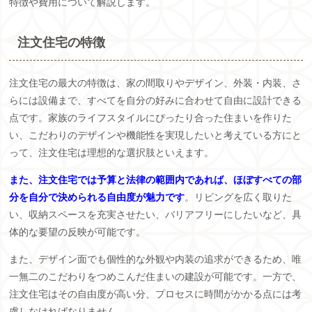
特徴や費用について解説します。
注文住宅の特徴
注文住宅の最大の特徴は、家の間取りやデザイン、外装・内装、さ
らには設備まで、すべてを自分の好みに合わせて自由に設計できる
点です。家族のライフスタイルにぴったり合った住まいを作りた
い、こだわりのデザインや機能性を実現したいと考えている方にと
って、注文住宅は理想的な選択肢といえます。
また、注文住宅では予算と法律の範囲内であれば、ほぼすべての部
分を自分で決められる自由度が魅力です
。リビングを広く取りた
い、収納スペースを充実させたい、バリアフリーにしたいなど、具
体的な要望の反映が可能です。
また、デザイン面でも個性的な外観や内装の追求ができるため、唯
一無二のこだわりをつめこんだ住まいの建設が可能です。一方で、
注文住宅はその自由度が高い分、プロセスに時間がかかる点には考
慮しなければなりません。