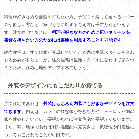
料理が好きな方や書斎を持ちたい方、子どもと楽しく遊べるスペー
スが欲しい方など、家づくりに対する考え方は千差万別といえま
す。注文住宅であれば、
料理が好きな方のために広いキッチンを、
書斎を持ちたい方のためには書庫を用意することも可能です
。
建売住宅は、すでに家が完成しているため家に生活スタイルを合わ
せる必要がありますが、注文住宅は生活スタイルに合わせて家をつ
くるため、住み心地がアップするでしょう。
外装やデザインにもこだわりが持てる
注文住宅であれば、
外装はもちろん内装にも好きなデザインを注文
できます
。例えば、カフェの様な家が好きな方や、ヨーロッパ調の
家を建築したいという要望があれば注文住宅で要望がかないます。
また、寒い地域であれば耐熱性機能を充実させ、気密性や耐震性に
ついてもこだわることが可能です。