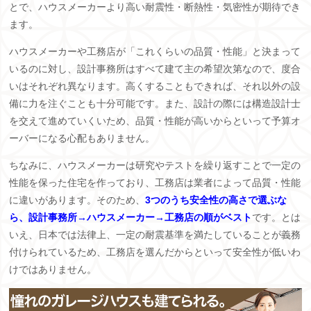
とで、ハウスメーカーより高い耐震性・断熱性・気密性が期待でき
ます。
ハウスメーカーや工務店が「これくらいの品質・性能」と決まって
いるのに対し、設計事務所はすべて建て主の希望次第なので、度合
いはそれぞれ異なります。高くすることもできれば、それ以外の設
備に力を注ぐことも十分可能です。また、設計の際には構造設計士
を交えて進めていくいため、品質・性能が高いからといって予算オ
ーバーになる心配もありません。
ちなみに、ハウスメーカーは研究やテストを繰り返すことで一定の
性能を保った住宅を作っており、工務店は業者によって品質・性能
に違いがあります。そのため、
3つのうち安全性の高さで選ぶな
ら、設計事務所→ハウスメーカー→工務店の順がベスト
です。とは
いえ、日本では法律上、一定の耐震基準を満たしていることが義務
付けられているため、工務店を選んだからといって安全性が低いわ
けではありません。