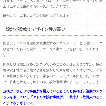
れます。ただし、あくまで「設計」と「監理」を担当するため、施
工は工務店に依頼するケースがほとんどです。
ほかにも、以下のような特徴が挙げられます。
設計が柔軟でデザイン性が高い
同じデザインの住宅を大量生産するハウスメーカーとは違い、一つ
ひとつこだわった設計・デザインで家づくりをおこなってくれま
す。
間取りや仕様は規格が決まっているところがほとんどですが、狭小
地や変形地でも土地のよさを活かして家を建ててくれるので、非常
に満足度が高くなります。家族のライフスタイルにあったフルオー
ダー住宅を叶えてくれるのも、設計事務所のよいところでしょう。
規模は、ひとりで事務所を構えているところもあれば、複数のスタ
ッフを雇っている「アトリエ設計事務所」、数十人～数百人のとこ
ろまでさまざま
です。