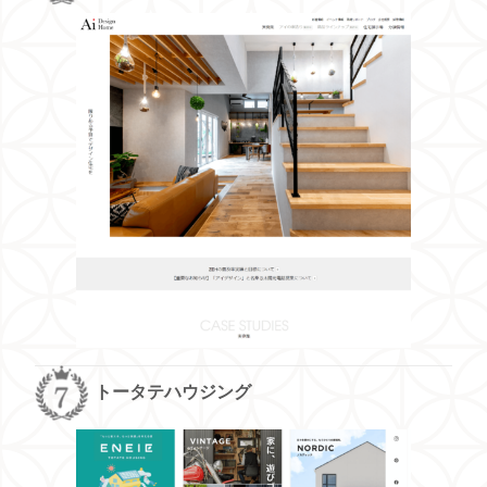
トータテハウジング