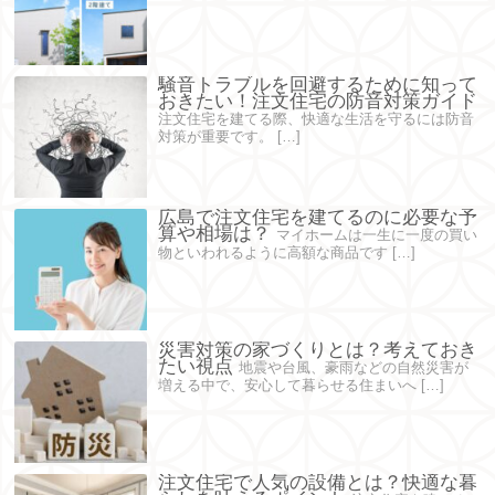
騒音トラブルを回避するために知って
おきたい！注文住宅の防音対策ガイド
注文住宅を建てる際、快適な生活を守るには防音
対策が重要です。 […]
広島で注文住宅を建てるのに必要な予
算や相場は？
マイホームは一生に一度の買い
物といわれるように高額な商品です […]
災害対策の家づくりとは？考えておき
たい視点
地震や台風、豪雨などの自然災害が
増える中で、安心して暮らせる住まいへ […]
注文住宅で人気の設備とは？快適な暮