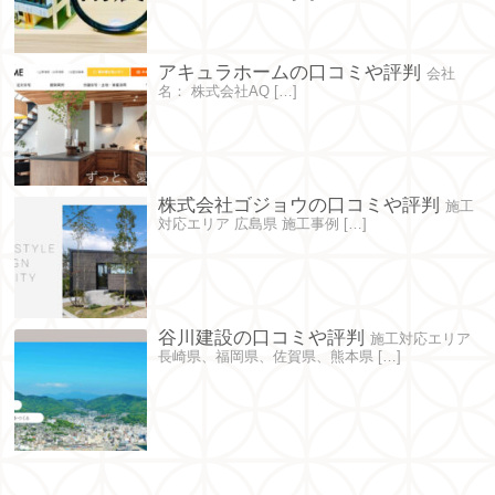
アキュラホームの口コミや評判
会社
名： 株式会社AQ […]
株式会社ゴジョウの口コミや評判
施工
対応エリア 広島県 施工事例 […]
谷川建設の口コミや評判
施工対応エリア
長崎県、福岡県、佐賀県、熊本県 […]