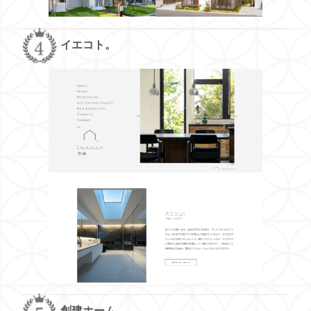
イエコト。
創建ホーム