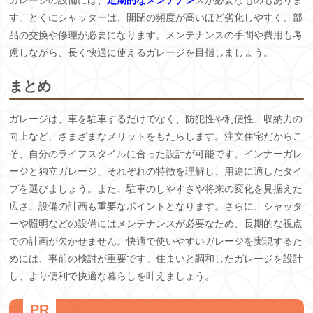
ガレージの設備には、
定期的なメンテナン
スが必要なものもありま
す。とくにシャッターは、開閉の頻度が高いほど劣化しやすく、部
品の交換や修理が必要になります。メンテナンスの手間や費用も考
慮しながら、長く快適に使えるガレージを目指しましょう。
まとめ
ガレージは、車を駐車するだけでなく、防犯性や利便性、収納力の
向上など、さまざまなメリットをもたらします。注文住宅だからこ
そ、自分のライフスタイルに合った設計が可能です。インナーガレ
ージと独立ガレージ、それぞれの特徴を理解し、用途に適したタイ
プを選びましょう。また、駐車のしやすさや将来の変化を見据えた
広さ、設備の計画も重要なポイントとなります。さらに、シャッタ
ーや照明などの設備にはメンテナンスが必要なため、長期的な視点
での計画が欠かせません。快適で使いやすいガレージを実現するた
めには、事前の検討が重要です。住まいと調和したガレージを設計
し、より便利で快適な暮らしを叶えましょう。