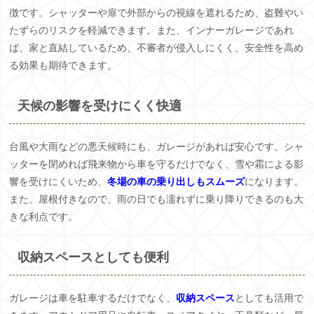
徴です。シャッターや扉で外部からの視線を遮れるため、盗難やい
たずらのリスクを軽減できます。また、インナーガレージであれ
ば、家と直結しているため、不審者が侵入しにくく、安全性を高め
る効果も期待できます。
天候の影響を受けにくく快適
台風や大雨などの悪天候時にも、ガレージがあれば安心です。シャ
ッターを閉めれば飛来物から車を守るだけでなく、雪や霜による影
響を受けにくいため、
冬場の車の乗り出しもスムーズ
になります。
また、屋根付きなので、雨の日でも濡れずに乗り降りできるのも大
きな利点です。
収納スペースとしても便利
ガレージは車を駐車するだけでなく、
収納スペース
としても活用で