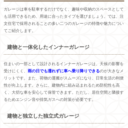
ガレージは車を駐車するだけでなく、趣味や収納のスペースとして
も活用できるため、用途に合ったタイプを選びましょう。では、注
文住宅で採用されることの多い二つのガレージの特徴や魅力につい
てご紹介します。
建物と一体化したインナーガレージ
住まいの一部として設計されるインナーガレージは、天候の影響を
受けにくく、
雨の日でも濡れずに車へ乗り降りできる
のが大きなメ
リットです。また、荷物の運搬がスムーズになり、日常生活の利便
性が向上します。さらに、建物内に組み込まれるため防犯性も高
く、大切な車を安心して保管できます。ただし、居住空間と隣接す
るためエンジン音や排気ガスへの対策が必要です。
建物と独立した独立式ガレージ