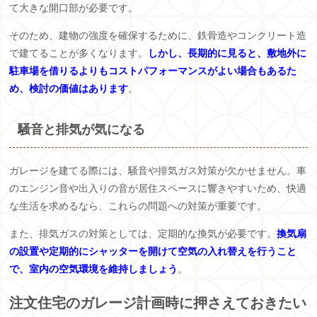
て大きな開口部が必要です。
そのため、建物の強度を確保するために、鉄骨造やコンクリート造
で建てることが多くなります。
しかし、長期的に見ると、敷地外に
駐車場を借りるよりもコストパフォーマンスがよい場合もあるた
め、検討の価値はあります
。
騒音と排気が気になる
ガレージを建てる際には、騒音や排気ガス対策が欠かせません。車
のエンジン音や出入りの音が居住スペースに響きやすいため、快適
な生活を求めるなら、これらの問題への対策が重要です。
また、排気ガスの対策としては、定期的な換気が必要です。
換気扇
の設置や定期的にシャッターを開けて空気の入れ替えを行うこと
で、室内の空気環境を維持しましょう
。
注文住宅のガレージ計画時に押さえておきたい