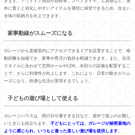
きます。アウトドア用品や自転車、スペアタイヤ、工具類など、屋
外に置くと劣化しやすいアイテムを適切に保管できるため、住まい
全体の収納力を向上できます。
家事動線がスムーズになる
ガレージから直接室内にアクセスできるドアを設置することで、移
動距離を短縮でき、家事や育児の負担を軽減できます。また、生活
スタイルに合わせて玄関ホールやLDK、水回りの設備を配置するこ
とで、さらに利便性が向上します。これにより、日常の動きがスム
ーズになり、快適な生活が実現するでしょう。
子どもの遊び場として使える
ガレージハウスは、雨の日や暑すぎる日など、屋外で遊ぶのが難し
いときにも役立ちます。
子どもにとっては、ガレージが秘密基地の
ように感じられ、いつもと違った楽しい遊び場を提供します
。