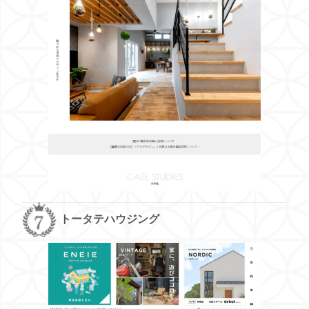
トータテハウジング