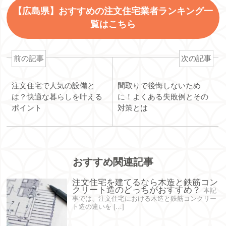
【広島県】おすすめの注文住宅業者ランキング一
覧はこちら
前の記事
次の記事
注文住宅で人気の設備と
間取りで後悔しないため
は？快適な暮らしを叶える
に！よくある失敗例とその
ポイント
対策とは
おすすめ関連記事
注文住宅を建てるなら木造と鉄筋コン
クリート造のどっちがおすすめ？
本記
事では、注文住宅における木造と鉄筋コンクリー
ト造の違いを […]